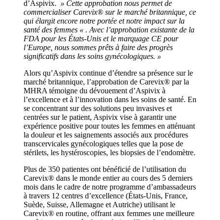
d’Aspivix.
» Cette approbation nous permet de
commercialiser Carevix® sur le marché britannique, ce
qui élargit encore notre portée et notre impact sur la
santé des femmes « . Avec l’approbation existante de la
FDA pour les États-Unis et le marquage CE pour
l’Europe, nous sommes prêts à faire des progrès
significatifs dans les soins gynécologiques. »
Alors qu’Aspivix continue d’étendre sa présence sur le
marché britannique, l’approbation de Carevix® par la
MHRA témoigne du dévouement d’Aspivix à
l’excellence et à l’innovation dans les soins de santé. En
se concentrant sur des solutions peu invasives et
centrées sur le patient, Aspivix vise à garantir une
expérience positive pour toutes les femmes en atténuant
la douleur et les saignements associés aux procédures
transcervicales gynécologiques telles que la pose de
stérilets, les hystéroscopies, les biopsies de l’endomètre.
Plus de 350 patientes ont bénéficié de l’utilisation du
Carevix® dans le monde entier au cours des 5 derniers
mois dans le cadre de notre programme d’ambassadeurs
à travers 12 centres d’excellence (États-Unis, France,
Suède, Suisse, Allemagne et Autriche) utilisant le
Carevix® en routine, offrant aux femmes une meilleure