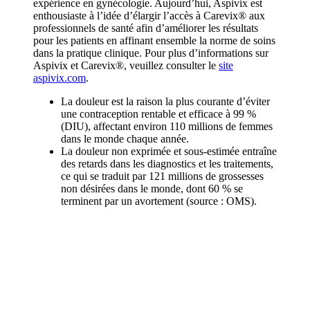
expérience en gynécologie. Aujourd’hui, Aspivix est
enthousiaste à l’idée d’élargir l’accès à Carevix® aux
professionnels de santé afin d’améliorer les résultats
pour les patients en affinant ensemble la norme de soins
dans la pratique clinique. Pour plus d’informations sur
Aspivix et Carevix®, veuillez consulter le
site
aspivix.com
.
La douleur est la raison la plus courante d’éviter
une contraception rentable et efficace à 99 %
(DIU), affectant environ 110 millions de femmes
dans le monde chaque année.
La douleur non exprimée et sous-estimée entraîne
des retards dans les diagnostics et les traitements,
ce qui se traduit par 121 millions de grossesses
non désirées dans le monde, dont 60 % se
terminent par un avortement (source : OMS).