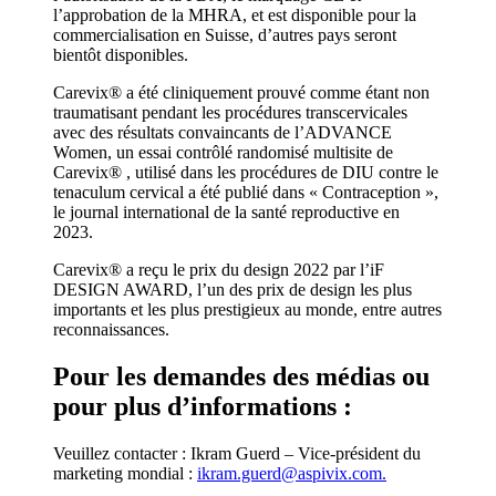
l’approbation de la MHRA, et est disponible pour la
commercialisation en Suisse, d’autres pays seront
bientôt disponibles.
Carevix® a été cliniquement prouvé comme étant non
traumatisant pendant les procédures transcervicales
avec des résultats convaincants de l’ADVANCE
Women, un essai contrôlé randomisé multisite de
Carevix® , utilisé dans les procédures de DIU contre le
tenaculum cervical a été publié dans « Contraception »,
le journal international de la santé reproductive en
2023.
Carevix® a reçu le prix du design 2022 par l’iF
DESIGN AWARD, l’un des prix de design les plus
importants et les plus prestigieux au monde, entre autres
reconnaissances.
Pour les demandes des médias ou
pour plus d’informations :
Veuillez contacter : Ikram Guerd – Vice-président du
marketing mondial :
ikram.guerd@aspivix.com.