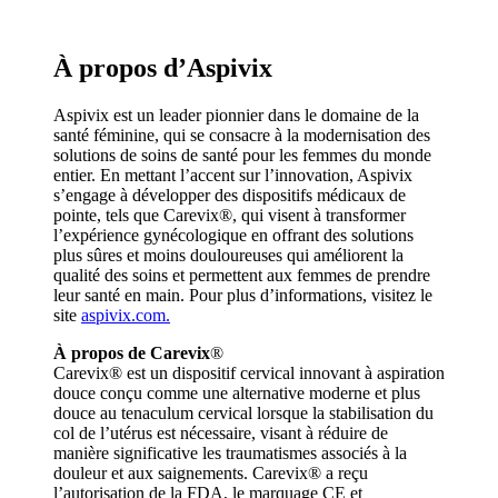
À propos d’Aspivix
Aspivix est un leader pionnier dans le domaine de la
santé féminine, qui se consacre à la modernisation des
solutions de soins de santé pour les femmes du monde
entier. En mettant l’accent sur l’innovation, Aspivix
s’engage à développer des dispositifs médicaux de
pointe, tels que Carevix®, qui visent à transformer
l’expérience gynécologique en offrant des solutions
plus sûres et moins douloureuses qui améliorent la
qualité des soins et permettent aux femmes de prendre
leur santé en main. Pour plus d’informations, visitez le
site
aspivix.com.
À propos de Carevix
®
Carevix® est un dispositif cervical innovant à aspiration
douce conçu comme une alternative moderne et plus
douce au tenaculum cervical lorsque la stabilisation du
col de l’utérus est nécessaire, visant à réduire de
manière significative les traumatismes associés à la
douleur et aux saignements. Carevix® a reçu
l’autorisation de la FDA, le marquage CE et