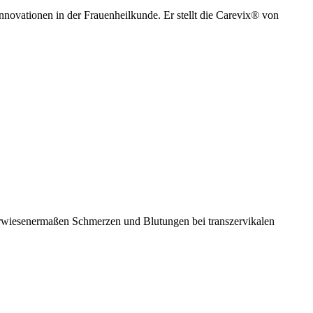
nnovationen in der Frauenheilkunde. Er stellt die Carevix® von
 erwiesenermaßen Schmerzen und Blutungen bei transzervikalen