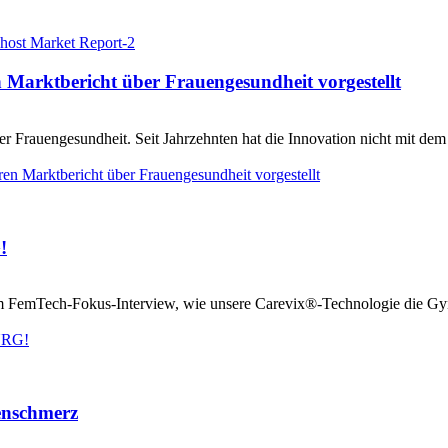
n Marktbericht über Frauengesundheit vorgestellt
r Frauengesundheit. Seit Jahrzehnten hat die Innovation nicht mit dem
en Marktbericht über Frauengesundheit vorgestellt
!
m FemTech-Fokus-Interview, wie unsere Carevix®-Technologie die Gynäk
URG!
enschmerz