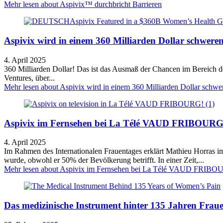
Mehr lesen
about Aspivix™ durchbricht Barrieren
Aspivix wird in einem 360 Milliarden Dollar schwere
4. April 2025
360 Milliarden Dollar! Das ist das Ausmaß der Chancen im Bereich de
Ventures, über...
Mehr lesen
about Aspivix wird in einem 360 Milliarden Dollar schwer
Aspivix im Fernsehen bei La Télé VAUD FRIBOURG
4. April 2025
Im Rahmen des Internationalen Frauentages erklärt Mathieu Horras i
wurde, obwohl er 50% der Bevölkerung betrifft. In einer Zeit,...
Mehr lesen
about Aspivix im Fernsehen bei La Télé VAUD FRIBO
Das medizinische Instrument hinter 135 Jahren Frau