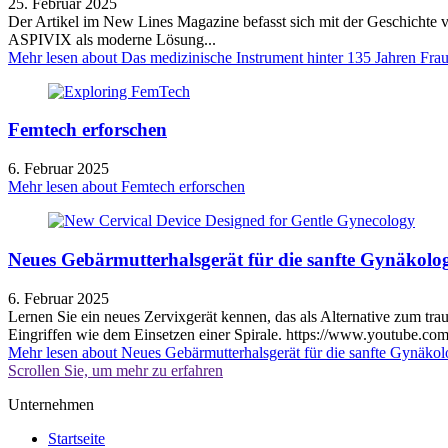
25. Februar 2025
Der Artikel im New Lines Magazine befasst sich mit der Geschichte v
ASPIVIX als moderne Lösung...
Mehr lesen
about Das medizinische Instrument hinter 135 Jahren Fr
Femtech erforschen
6. Februar 2025
Mehr lesen
about Femtech erforschen
Neues Gebärmutterhalsgerät für die sanfte Gynäkolog
6. Februar 2025
Lernen Sie ein neues Zervixgerät kennen, das als Alternative zum t
Eingriffen wie dem Einsetzen einer Spirale. https://www.youtub
Mehr lesen
about Neues Gebärmutterhalsgerät für die sanfte Gynäkol
Scrollen Sie, um mehr zu erfahren
Unternehmen
Startseite