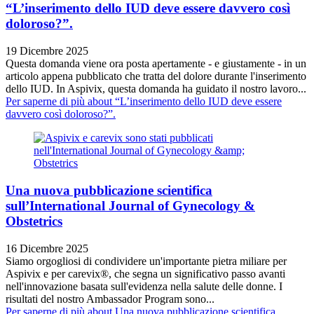
“L’inserimento dello IUD deve essere davvero così
doloroso?”.
19 Dicembre 2025
Questa domanda viene ora posta apertamente - e giustamente - in un
articolo appena pubblicato che tratta del dolore durante l'inserimento
dello IUD. In Aspivix, questa domanda ha guidato il nostro lavoro...
Per saperne di più
about “L’inserimento dello IUD deve essere
davvero così doloroso?”.
Una nuova pubblicazione scientifica
sull’International Journal of Gynecology &
Obstetrics
16 Dicembre 2025
Siamo orgogliosi di condividere un'importante pietra miliare per
Aspivix e per carevix®, che segna un significativo passo avanti
nell'innovazione basata sull'evidenza nella salute delle donne. I
risultati del nostro Ambassador Program sono...
Per saperne di più
about Una nuova pubblicazione scientifica