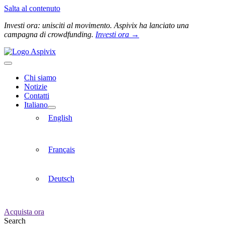
Salta al contenuto
Investi ora: unisciti al movimento. Aspivix ha lanciato una
campagna di crowdfunding.
Investi ora →
Chi siamo
Notizie
Contatti
Italiano
English
Français
Deutsch
Acquista ora
Search