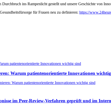
n Durchbruch ins Rampenlicht gestellt und unsere Geschichte von Inno
 Gesundheitsfürsorge für Frauen neu zu definieren:
https://www.24heures
eren: Warum patientenorientierte Innovationen wichtig
nieren: Warum patientenorientierte Innovationen wichtig sind
ebnisse im Peer-Review-Verfahren geprüft und im Inter