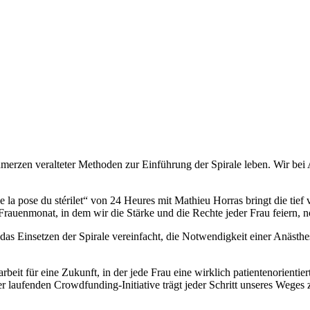
erzen veralteter Methoden zur Einführung der Spirale leben. Wir bei
 la pose du stérilet“ von 24 Heures mit Mathieu Horras bringt die tie
 Frauenmonat, in dem wir die Stärke und die Rechte jeder Frau feiern,
as Einsetzen der Spirale vereinfacht, die Notwendigkeit einer Anästhesi
arbeit für eine Zukunft, in der jede Frau eine wirklich patientenorienti
aufenden Crowdfunding-Initiative trägt jeder Schritt unseres Weges zu