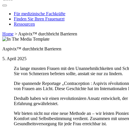
Für medizinische Fachkräfte
Finden Sie Ihren Frauenarzt
Ressourcen
Home
>
Aspivix™ durchbricht Barrieren
Aspivix™ durchbricht Barrieren
5. April 2025
Zu lange mussten Frauen mit den Unannehmlichkeiten und Schm
Sie von Schmerzen befreien sollte, anstatt sie nur zu lindern.
Die spannende Reportage „Contraception : Aspivix révolutionne
von Frauen ans Licht. Diese Geschichte hat im Internationalen
Deshalb haben wir einen revolutionären Ansatz entwickelt, der d
Erfahrung gewährleistet.
Wir bieten nicht nur eine neue Methode an – wir leisten Pionier
Komfort und Selbstbestimmung verdient. Zusammen mit unserer l
Gesundheitsversorgung für jede Frau erreichbar ist.