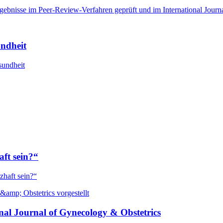
rgebnisse im Peer-Review-Verfahren geprüft und im International Journa
undheit
sundheit
aft sein?“
zhaft sein?“
onal Journal of Gynecology & Obstetrics