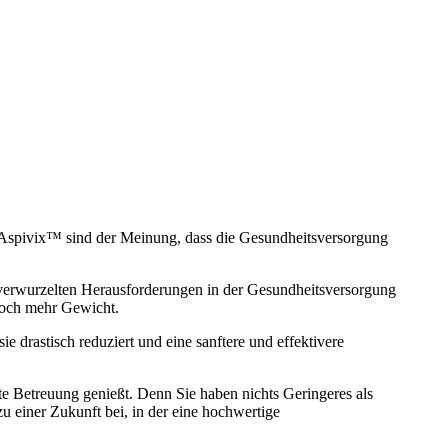
 Aspivix™ sind der Meinung, dass die Gesundheitsversorgung
f verwurzelten Herausforderungen in der Gesundheitsversorgung
 noch mehr Gewicht.
e drastisch reduziert und eine sanftere und effektivere
erte Betreuung genießt. Denn Sie haben nichts Geringeres als
 einer Zukunft bei, in der eine hochwertige