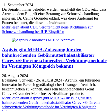
11. September 2024
Da Spiralen immer beliebter werden, empfiehlt die CDC jetzt, dass
Ärzte bei dem Eingriff eine Beratung zur Schmerzbehandlung
anbieten. Dr. Celine Gounder erklärt, was diese Änderung für
Frauen bedeutet, die diese hochwirksame...
Mehr lesen
about CDC veröffentlicht neue Richtlinien zur
Schmerzbehandlung bei IUP-Eingriffen
Aspivix gibt MHRA-Zulassung für den
bahnbrechenden Gebärmutterhalsstabilisator
Carevix® für eine schmerzfreie Verhütungsmethode
im Vereinigten Königreich bekannt
26. August 2024
Epalinges, Schweiz - 26. August 2024 - Aspivix, ein führender
Innovator im Bereich gynäkologischer Lösungen, freut sich,
bekannt geben zu können, dass sein bahnbrechendes Gerät
Carevix® von der Medicines & Healthcare products...
Mehr lesen
about Aspivix gibt MHRA-Zulassung für den
bahnbrechenden Gebärmutterhalsstabilisator Carevix® für eine
schmerzfreie Verhütungsmethode im Vereinigten Königreich