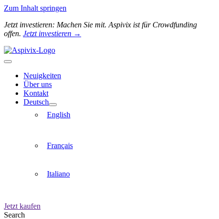
Zum Inhalt springen
Jetzt investieren: Machen Sie mit. Aspivix ist für Crowdfunding
offen.
Jetzt investieren →
Neuigkeiten
Über uns
Kontakt
Deutsch
English
Français
Italiano
Jetzt kaufen
Search