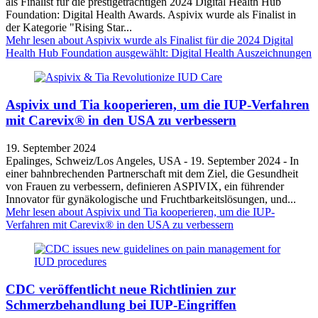
als Finalist für die prestigeträchtigen 2024 Digital Health Hub
Foundation: Digital Health Awards. Aspivix wurde als Finalist in
der Kategorie "Rising Star...
Mehr lesen
about Aspivix wurde als Finalist für die 2024 Digital
Health Hub Foundation ausgewählt: Digital Health Auszeichnungen
Aspivix und Tia kooperieren, um die IUP-Verfahren
mit Carevix® in den USA zu verbessern
19. September 2024
Epalinges, Schweiz/Los Angeles, USA - 19. September 2024 - In
einer bahnbrechenden Partnerschaft mit dem Ziel, die Gesundheit
von Frauen zu verbessern, definieren ASPIVIX, ein führender
Innovator für gynäkologische und Fruchtbarkeitslösungen, und...
Mehr lesen
about Aspivix und Tia kooperieren, um die IUP-
Verfahren mit Carevix® in den USA zu verbessern
CDC veröffentlicht neue Richtlinien zur
Schmerzbehandlung bei IUP-Eingriffen