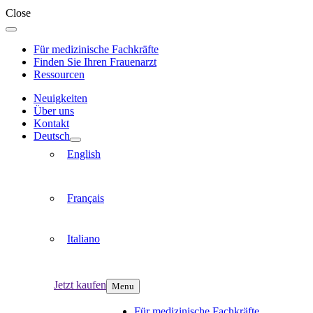
Close
Für medizinische Fachkräfte
Finden Sie Ihren Frauenarzt
Ressourcen
Neuigkeiten
Über uns
Kontakt
Deutsch
English
Français
Italiano
Jetzt kaufen
Menu
Für medizinische Fachkräfte